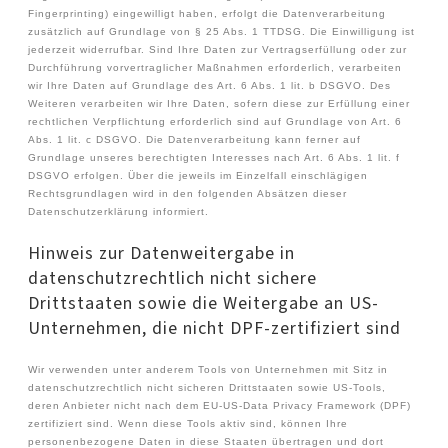
Fingerprinting) eingewilligt haben, erfolgt die Datenverarbeitung
zusätzlich auf Grundlage von § 25 Abs. 1 TTDSG. Die Einwilligung ist
jederzeit widerrufbar. Sind Ihre Daten zur Vertragserfüllung oder zur
Durchführung vorvertraglicher Maßnahmen erforderlich, verarbeiten
wir Ihre Daten auf Grundlage des Art. 6 Abs. 1 lit. b DSGVO. Des
Weiteren verarbeiten wir Ihre Daten, sofern diese zur Erfüllung einer
rechtlichen Verpflichtung erforderlich sind auf Grundlage von Art. 6
Abs. 1 lit. c DSGVO. Die Datenverarbeitung kann ferner auf
Grundlage unseres berechtigten Interesses nach Art. 6 Abs. 1 lit. f
DSGVO erfolgen. Über die jeweils im Einzelfall einschlägigen
Rechtsgrundlagen wird in den folgenden Absätzen dieser
Datenschutzerklärung informiert.
Hinweis zur Datenweitergabe in
datenschutzrechtlich nicht sichere
Drittstaaten sowie die Weitergabe an US-
Unternehmen, die nicht DPF-zertifiziert sind
Wir verwenden unter anderem Tools von Unternehmen mit Sitz in
datenschutzrechtlich nicht sicheren Drittstaaten sowie US-Tools,
deren Anbieter nicht nach dem EU-US-Data Privacy Framework (DPF)
zertifiziert sind. Wenn diese Tools aktiv sind, können Ihre
personenbezogene Daten in diese Staaten übertragen und dort