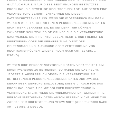
GILT AUCH FÜR EIN AUF DIESE BESTIMMUNGEN GESTÜTZTES
PROFILING. DIE JEWEILIGE RECHTSGRUNDLAGE, AUF DENEN EINE
VERARBEITUNG BERUHT, ENTNEHMEN SIE DIESER
DATENSCHUTZERKLÄRUNG. WENN SIE WIDERSPRUCH EINLEGEN,
WERDEN WIR IHRE BETROFFENEN PERSONENBEZOGENEN DATEN
NICHT MEHR VERARBEITEN, ES SEI DENN, WIR KÖNNEN
ZWINGENDE SCHUTZWÜRDIGE GRÜNDE FÜR DIE VERARBEITUNG
NACHWEISEN, DIE IHRE INTERESSEN, RECHTE UND FREIHEITEN
ÜBERWIEGEN ODER DIE VERARBEITUNG DIENT DER
GELTENDMACHUNG, AUSÜBUNG ODER VERTEIDIGUNG VON
RECHTSANSPRÜCHEN (WIDERSPRUCH NACH ART. 21 ABS. 1
DSGVO).
WERDEN IHRE PERSONENBEZOGENEN DATEN VERARBEITET, UM
DIREKTWERBUNG ZU BETREIBEN, SO HABEN SIE DAS RECHT,
JEDERZEIT WIDERSPRUCH GEGEN DIE VERARBEITUNG SIE
BETREFFENDER PERSONENBEZOGENER DATEN ZUM ZWECKE
DERARTIGER WERBUNG EINZULEGEN; DIES GILT AUCH FÜR DAS
PROFILING, SOWEIT ES MIT SOLCHER DIREKTWERBUNG IN
VERBINDUNG STEHT. WENN SIE WIDERSPRECHEN, WERDEN IHRE
PERSONENBEZOGENEN DATEN ANSCHLIESSEND NICHT MEHR ZUM
ZWECKE DER DIREKTWERBUNG VERWENDET (WIDERSPRUCH NACH
ART. 21 ABS. 2 DSGVO).