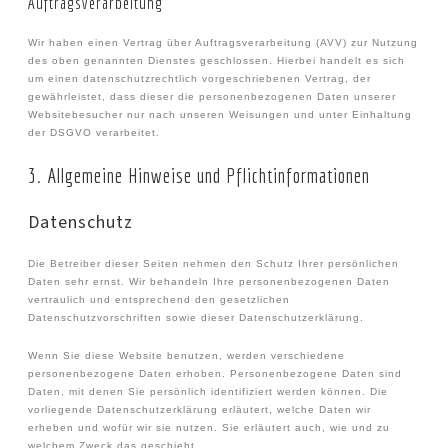
Auftragsverarbeitung
Wir haben einen Vertrag über Auftragsverarbeitung (AVV) zur Nutzung
des oben genannten Dienstes geschlossen. Hierbei handelt es sich
um einen datenschutzrechtlich vorgeschriebenen Vertrag, der
gewährleistet, dass dieser die personenbezogenen Daten unserer
Websitebesucher nur nach unseren Weisungen und unter Einhaltung
der DSGVO verarbeitet.
3. Allgemeine Hinweise und Pflicht­informationen
Datenschutz
Die Betreiber dieser Seiten nehmen den Schutz Ihrer persönlichen
Daten sehr ernst. Wir behandeln Ihre personenbezogenen Daten
vertraulich und entsprechend den gesetzlichen
Datenschutzvorschriften sowie dieser Datenschutzerklärung.
Wenn Sie diese Website benutzen, werden verschiedene
personenbezogene Daten erhoben. Personenbezogene Daten sind
Daten, mit denen Sie persönlich identifiziert werden können. Die
vorliegende Datenschutzerklärung erläutert, welche Daten wir
erheben und wofür wir sie nutzen. Sie erläutert auch, wie und zu
welchem Zweck das geschieht.