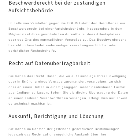
Beschwerde­recht bei der zuständigen
Aufsichts­behörde
Im Falle von Verstößen gegen die DSGVO steht den Betroffenen ein
Beschwerderecht bei einer Aufsichtsbehörde, insbesondere in dem
Mitgliedstaat ihres gewöhnlichen Aufenthalts, ihres Arbeitsplatzes
oder des Orts des mutmaßlichen Verstoßes zu. Das Beschwerderecht
besteht unbeschadet anderweitiger verwaltungsrechtlicher oder
gerichtlicher Rechtsbehelfe.
Recht auf Daten­übertrag­barkeit
Sie haben das Recht, Daten, die wir auf Grundlage Ihrer Einwilligung
oder in Erfüllung eines Vertrags automatisiert verarbeiten, an sich
oder an einen Dritten in einem gängigen, maschinenlesbaren Format
aushändigen zu lassen. Sofern Sie die direkte Übertragung der Daten
an einen anderen Verantwortlichen verlangen, erfolgt dies nur, soweit
es technisch machbar ist.
Auskunft, Berichtigung und Löschung
Sie haben im Rahmen der geltenden gesetzlichen Bestimmungen
jederzeit das Recht auf unentgeltliche Auskunft über Ihre