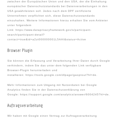
zwischen der Europäischen Union und den USA, der die Einhaltung
europäischer Datenschutzstandards bei Datenverarbeitungen in den
USA gewährleisten soll. Jedes nach dem DPF zertifizierte
Unternehmen verpflichtet sich, diese Datenschutzstandards
einzuhalten. Weitere Informationen hierzu erhalten Sie vom Anbieter
unter folgendem
Link: https://www.dataprivacyframework.gov/s/participant-
search/participant-detail?
contact=true&id=a2zt000000001L5AAI&status=Active
Browser Plugin
Sie können die Erfassung und Verarbeitung Ihrer Daten durch Google
verhindern, indem Sie das unter dem folgenden Link verfügbare
Browser-Plugin herunterladen und
installieren: https://tools.google.com/dlpage/gaoptout?hl=de.
Mehr Informationen zum Umgang mit Nutzerdaten bei Google
Analytics finden Sie in der Datenschutzerklärung von
Google: https://support.google.com/analytics/answer/6004245?hl=de.
Auftragsverarbeitung
Wir haben mit Google einen Vertrag zur Auftragsverarbeitung