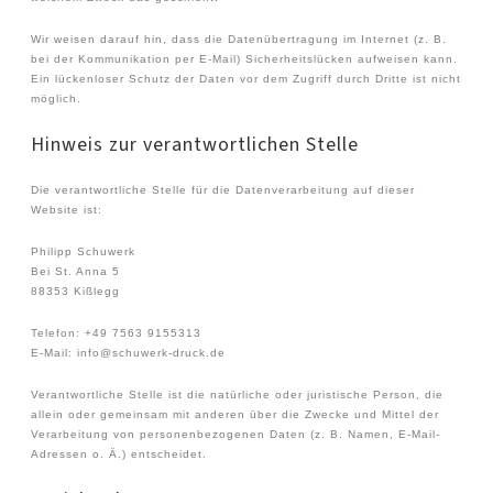
Wir weisen darauf hin, dass die Datenübertragung im Internet (z. B.
bei der Kommunikation per E-Mail) Sicherheitslücken aufweisen kann.
Ein lückenloser Schutz der Daten vor dem Zugriff durch Dritte ist nicht
möglich.
Hinweis zur verantwortlichen Stelle
Die verantwortliche Stelle für die Datenverarbeitung auf dieser
Website ist:
Philipp Schuwerk
Bei St. Anna 5
88353 Kißlegg
Telefon: +49 7563 9155313
E-Mail: info@schuwerk-druck.de
Verantwortliche Stelle ist die natürliche oder juristische Person, die
allein oder gemeinsam mit anderen über die Zwecke und Mittel der
Verarbeitung von personenbezogenen Daten (z. B. Namen, E-Mail-
Adressen o. Ä.) entscheidet.