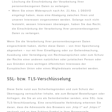
Löschung die Einschränkung der Verarbeitung Ihrer
personenbezogenen Daten zu verlangen.
Wenn Sie einen Widerspruch nach Art. 21 Abs. 1 DSGVO
eingelegt haben, muss eine Abwägung zwischen Ihren und
unseren Interessen vorgenommen werden. Solange noch nicht
feststeht, wessen Interessen überwiegen, haben Sie das Recht,
die Einschränkung der Verarbeitung Ihrer personenbezogenen
Daten zu verlangen.
Wenn Sie die Verarbeitung Ihrer personenbezogenen Daten
eingeschränkt haben, dürfen diese Daten – von ihrer Speicherung
abgesehen – nur mit Ihrer Einwilligung oder zur Geltendmachung,
Ausübung oder Verteidigung von Rechtsansprüchen oder zum Schutz
der Rechte einer anderen natürlichen oder juristischen Person oder
aus Gründen eines wichtigen öffentlichen Interesses der
Europäischen Union oder eines Mitgliedstaats verarbeitet werden.
SSL- bzw. TLS-Verschlüsselung
Diese Seite nutzt aus Sicherheitsgründen und zum Schutz der
Übertragung vertraulicher Inhalte, wie zum Beispiel Bestellungen oder
Anfragen, die Sie an uns als Seitenbetreiber senden, eine SSL- bzw.
TLS-Verschlüsselung. Eine verschlüsselte Verbindung erkennen Sie
daran, dass die Adresszeile des Browsers von „http://“ auf „https://“
wechselt und an dem Schloss-Symbol in Ihrer Browserzeile.