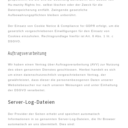
Hu-manity Rights Inc. selbst löschen oder der Zweck für die
Datenspeicherung entfällt. Zwingende gesetzliche
Aufbewahrungspflichten bleiben unberührt.
Der Einsatz von Cookie Notice & Compliance for GDPR erfolgt, um die
gesetzlich vorgeschriebenen Einwilligungen für den Einsatz von
Cookies einzuholen. Rechtsgrundlage hierfür ist Art. 6 Abs. 1 lit. c
DSGVO.
Auftragsverarbeitung
Wir haben einen Vertrag über Auftragsverarbeitung (AVV) zur Nutzung
des oben genannten Dienstes geschlossen. Hierbei handelt es sich
um einen datenschutzrechtlich vorgeschriebenen Vertrag, der
gewährleistet, dass dieser die personenbezogenen Daten unserer
Websitebesucher nur nach unseren Weisungen und unter Einhaltung
der DSGVO verarbeitet.
Server-Log-Dateien
Der Provider der Seiten erhebt und speichert automatisch
Informationen in so genannten Server-Log-Dateien, die Ihr Browser
automatisch an uns übermittelt. Dies sind: