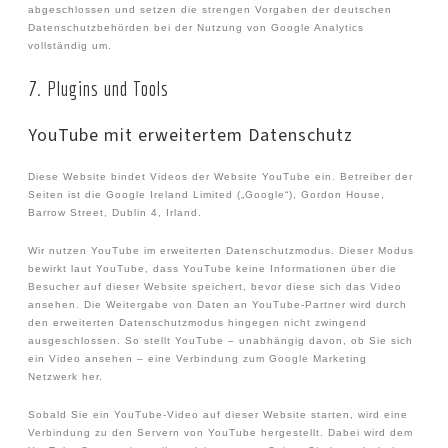
abgeschlossen und setzen die strengen Vorgaben der deutschen
Datenschutzbehörden bei der Nutzung von Google Analytics
vollständig um.
7. Plugins und Tools
YouTube mit erweitertem Datenschutz
Diese Website bindet Videos der Website YouTube ein. Betreiber der
Seiten ist die Google Ireland Limited („Google“), Gordon House,
Barrow Street, Dublin 4, Irland.
Wir nutzen YouTube im erweiterten Datenschutzmodus. Dieser Modus
bewirkt laut YouTube, dass YouTube keine Informationen über die
Besucher auf dieser Website speichert, bevor diese sich das Video
ansehen. Die Weitergabe von Daten an YouTube-Partner wird durch
den erweiterten Datenschutzmodus hingegen nicht zwingend
ausgeschlossen. So stellt YouTube – unabhängig davon, ob Sie sich
ein Video ansehen – eine Verbindung zum Google Marketing
Netzwerk her.
Sobald Sie ein YouTube-Video auf dieser Website starten, wird eine
Verbindung zu den Servern von YouTube hergestellt. Dabei wird dem