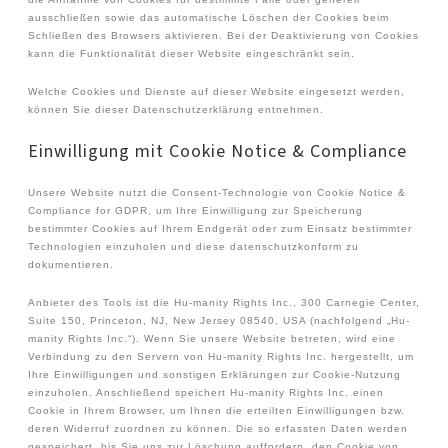
ausschließen sowie das automatische Löschen der Cookies beim
Schließen des Browsers aktivieren. Bei der Deaktivierung von Cookies
kann die Funktionalität dieser Website eingeschränkt sein.
Welche Cookies und Dienste auf dieser Website eingesetzt werden,
können Sie dieser Datenschutzerklärung entnehmen.
Einwilligung mit Cookie Notice & Compliance
Unsere Website nutzt die Consent-Technologie von Cookie Notice &
Compliance for GDPR, um Ihre Einwilligung zur Speicherung
bestimmter Cookies auf Ihrem Endgerät oder zum Einsatz bestimmter
Technologien einzuholen und diese datenschutzkonform zu
dokumentieren.
Anbieter des Tools ist die Hu-manity Rights Inc., 300 Carnegie Center,
Suite 150, Princeton, NJ, New Jersey 08540, USA (nachfolgend „Hu-
manity Rights Inc.“). Wenn Sie unsere Website betreten, wird eine
Verbindung zu den Servern von Hu-manity Rights Inc. hergestellt, um
Ihre Einwilligungen und sonstigen Erklärungen zur Cookie-Nutzung
einzuholen. Anschließend speichert Hu-manity Rights Inc. einen
Cookie in Ihrem Browser, um Ihnen die erteilten Einwilligungen bzw.
deren Widerruf zuordnen zu können. Die so erfassten Daten werden
gespeichert, bis Sie uns zur Löschung auffordern, den Cookie von