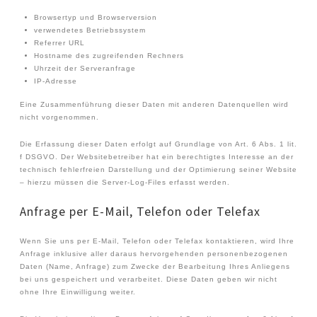
Browsertyp und Browserversion
verwendetes Betriebssystem
Referrer URL
Hostname des zugreifenden Rechners
Uhrzeit der Serveranfrage
IP-Adresse
Eine Zusammenführung dieser Daten mit anderen Datenquellen wird
nicht vorgenommen.
Die Erfassung dieser Daten erfolgt auf Grundlage von Art. 6 Abs. 1 lit.
f DSGVO. Der Websitebetreiber hat ein berechtigtes Interesse an der
technisch fehlerfreien Darstellung und der Optimierung seiner Website
– hierzu müssen die Server-Log-Files erfasst werden.
Anfrage per E-Mail, Telefon oder Telefax
Wenn Sie uns per E-Mail, Telefon oder Telefax kontaktieren, wird Ihre
Anfrage inklusive aller daraus hervorgehenden personenbezogenen
Daten (Name, Anfrage) zum Zwecke der Bearbeitung Ihres Anliegens
bei uns gespeichert und verarbeitet. Diese Daten geben wir nicht
ohne Ihre Einwilligung weiter.