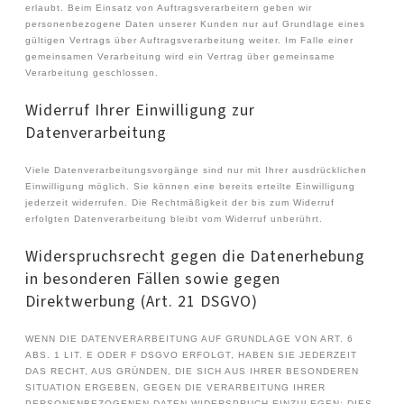
erlaubt. Beim Einsatz von Auftragsverarbeitern geben wir
personenbezogene Daten unserer Kunden nur auf Grundlage eines
gültigen Vertrags über Auftragsverarbeitung weiter. Im Falle einer
gemeinsamen Verarbeitung wird ein Vertrag über gemeinsame
Verarbeitung geschlossen.
Widerruf Ihrer Einwilligung zur
Datenverarbeitung
Viele Datenverarbeitungsvorgänge sind nur mit Ihrer ausdrücklichen
Einwilligung möglich. Sie können eine bereits erteilte Einwilligung
jederzeit widerrufen. Die Rechtmäßigkeit der bis zum Widerruf
erfolgten Datenverarbeitung bleibt vom Widerruf unberührt.
Widerspruchsrecht gegen die Datenerhebung
in besonderen Fällen sowie gegen
Direktwerbung (Art. 21 DSGVO)
WENN DIE DATENVERARBEITUNG AUF GRUNDLAGE VON ART. 6
ABS. 1 LIT. E ODER F DSGVO ERFOLGT, HABEN SIE JEDERZEIT
DAS RECHT, AUS GRÜNDEN, DIE SICH AUS IHRER BESONDEREN
SITUATION ERGEBEN, GEGEN DIE VERARBEITUNG IHRER
PERSONENBEZOGENEN DATEN WIDERSPRUCH EINZULEGEN; DIES