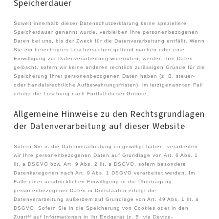
Speicherdauer
Soweit innerhalb dieser Datenschutzerklärung keine speziellere
Speicherdauer genannt wurde, verbleiben Ihre personenbezogenen
Daten bei uns, bis der Zweck für die Datenverarbeitung entfällt. Wenn
Sie ein berechtigtes Löschersuchen geltend machen oder eine
Einwilligung zur Datenverarbeitung widerrufen, werden Ihre Daten
gelöscht, sofern wir keine anderen rechtlich zulässigen Gründe für die
Speicherung Ihrer personenbezogenen Daten haben (z. B. steuer-
oder handelsrechtliche Aufbewahrungsfristen); im letztgenannten Fall
erfolgt die Löschung nach Fortfall dieser Gründe.
Allgemeine Hinweise zu den Rechtsgrundlagen
der Datenverarbeitung auf dieser Website
Sofern Sie in die Datenverarbeitung eingewilligt haben, verarbeiten
wir Ihre personenbezogenen Daten auf Grundlage von Art. 6 Abs. 1
lit. a DSGVO bzw. Art. 9 Abs. 2 lit. a DSGVO, sofern besondere
Datenkategorien nach Art. 9 Abs. 1 DSGVO verarbeitet werden. Im
Falle einer ausdrücklichen Einwilligung in die Übertragung
personenbezogener Daten in Drittstaaten erfolgt die
Datenverarbeitung außerdem auf Grundlage von Art. 49 Abs. 1 lit. a
DSGVO. Sofern Sie in die Speicherung von Cookies oder in den
Zugriff auf Informationen in Ihr Endgerät (z. B. via Device-