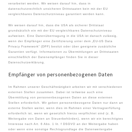
verarbeitet werden. Wir weisen darauf hin, dass in
datenschutzrechtlich unsicheren Drittstaaten kein mit der EU
vergleichbares Datenschutzniveau garantiert werden kann.
Wir weisen darauf hin, dass die USA als sicherer Drittstaat
grundsätzlich ein mit der EU vergleichbares Datenschutzniveau
aufweisen. Eine Datenübertragung in die USA ist danach zulässig,
wenn der Empfänger eine Zertifizierung unter dem „EU-US Data
Privacy Framework“ (DPF) besitzt oder über geeignete zusätzliche
Garantien verfügt. Informationen zu Übermittlungen an Drittstaaten
einschließlich der Datenempfänger finden Sie in dieser
Datenschutzerklärung.
Empfänger von personenbezogenen Daten
Im Rahmen unserer Geschäftstätigkeit arbeiten wir mit verschiedenen
externen Stellen zusammen. Dabei ist teilweise auch eine
Übermittlung von personenbezogenen Daten an diese externen
Stellen erforderlich. Wir geben personenbezogene Daten nur dann an
externe Stellen weiter, wenn dies im Rahmen einer Vertragserfüllung
erforderlich ist, wenn wir gesetzlich hierzu verpflichtet sind (z. B.
Weitergabe von Daten an Steuerbehörden), wenn wir ein berechtigtes
Interesse nach Art. 6 Abs. 1 lit. f DSGVO an der Weitergabe haben
oder wenn eine sonstige Rechtsgrundlage die Datenweitergabe