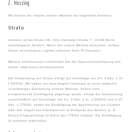
2. Hosting
Wir hosten die Inhalte unserer Website bei folgendem Anbieter:
Strato
Anbieter ist die Strato AG, Otto-Ostrowski-Straße 7, 10249 Berlin
(nachfolgend „Strato“). Wenn Sie unsere Website besuchen, erfasst
Strato verschiedene Logfiles inklusive Ihrer IP-Adressen.
Weitere Informationen entnehmen Sie der Datenschutzerklärung von
Strato: www.strato.de/datenschutz
Die Verwendung von Strato erfolgt auf Grundlage von Art. 6 Abs. 1 lit.
f DSGVO. Wir haben ein berechtigtes Interesse an einer möglichst
zuverlässigen Darstellung unserer Website. Sofern eine
entsprechende Einwilligung abgefragt wurde, erfolgt die Verarbeitung
ausschließlich auf Grundlage von Art. 6 Abs. 1 lit. a DSGVO und § 25
Abs. 1 TTDSG, soweit die Einwilligung die Speicherung von Cookies
oder den Zugriff auf Informationen im Endgerät des Nutzers (z. B.
Device-Fingerprinting) im Sinne des TTDSG umfasst. Die Einwilligung
ist jederzeit widerrufbar.