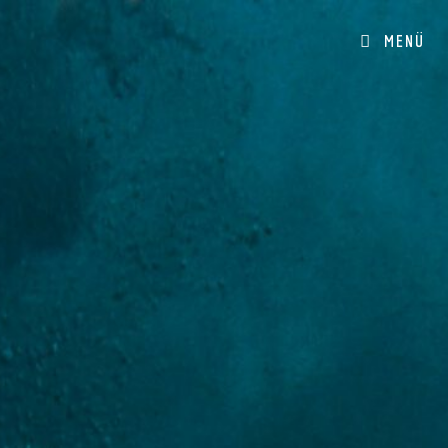
Schuwerk Druck & Design
MENÜ